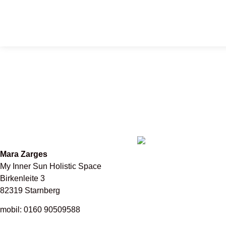
Mara Zarges
My Inner Sun Holistic Space
Birkenleite 3
82319 Starnberg
mobil: 0160 90509588