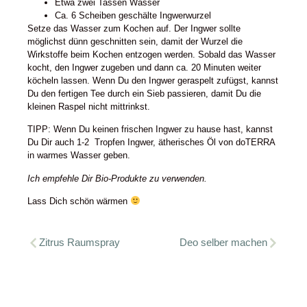
Etwa zwei Tassen Wasser
Ca. 6 Scheiben geschälte Ingwerwurzel
Setze das Wasser zum Kochen auf. Der Ingwer sollte
möglichst dünn geschnitten sein, damit der Wurzel die
Wirkstoffe beim Kochen entzogen werden. Sobald das Wasser
kocht, den Ingwer zugeben und dann ca. 20 Minuten weiter
köcheln lassen. Wenn Du
den Ingwer geraspelt zufügst, kannst
Du den fertigen Tee durch ein Sieb passieren, damit Du die
kleinen Raspel nicht mittrinkst.
TIPP: Wenn Du keinen frischen Ingwer zu hause hast, kannst
Du Dir auch 1-2 Tropfen Ingwer, ätherisches Öl von doTERRA
in warmes Wasser geben.
Ich empfehle Dir Bio-Produkte zu verwenden.
Lass Dich schön wärmen
Zitrus Raumspray
Deo selber machen