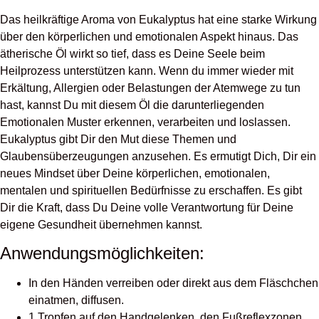
Das heilkräftige Aroma von Eukalyptus hat eine starke Wirkung
über den körperlichen und emotionalen Aspekt hinaus. Das
ätherische Öl wirkt so tief, dass es Deine Seele beim
Heilprozess unterstützen kann. Wenn du immer wieder mit
Erkältung, Allergien oder Belastungen der Atemwege zu tun
hast, kannst Du mit diesem Öl die darunterliegenden
Emotionalen Muster erkennen, verarbeiten und loslassen.
Eukalyptus gibt Dir den Mut diese Themen und
Glaubensüberzeugungen anzusehen. Es ermutigt Dich, Dir ein
neues Mindset über Deine körperlichen, emotionalen,
mentalen und spirituellen Bedürfnisse zu erschaffen. Es gibt
Dir die Kraft, dass Du Deine volle Verantwortung für Deine
eigene Gesundheit übernehmen kannst.
Anwendungsmöglichkeiten:
In den Händen verreiben oder direkt aus dem Fläschchen
einatmen, diffusen.
1 Tropfen auf den Handgelenken, den Fußreflexzonen