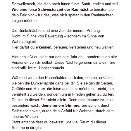
Schwellenzeit, die dich nach innen führt. Sanft, ehrlich und still.
Wie eine leise Schwesterzeit der Rauhnächte
bereiten sie
dein Feld vor – für das, was sich später in den Rauhnächten
zeigen möchte.
Die Dunkelnächte sind eine Zeit der inneren Prüfung.
Nicht im Sinne von Bewertung – sondern im Sinne von
Wahrhaftigkeit.
Hier darfst du erkennen, bereuen, verstehen und neu wählen.
Hier schließt du nicht nur das alte Jahr ab – sondern auch alte
Versionen von dir selbst. Diese Nächte gehören dir allein. Sie
sind still. Intim. Ungeschmückt.
Während wir in den Rauhnächten oft teilen, deuten, erzählen,
bleiben die Dunkelnächte ganz bei dir. Sie zeigen dir Seiten,
Gefühle und Muster, die leise ans Licht möchten – nicht, um
verurteilt zu werden, sondern um in Frieden gehen zu dürfen.
Du bist in dieser Zeit nicht allein. Denn eine Instanz ist jetzt
besonders wach:
deine innere Stimme.
Sie spricht durch
Selbstehrlichkeit, durch dein Gefühl für Wahrheit, durch dein
inneres Wissen.
Jetzt entscheidest du bewusst, wie viel Raum du dieser
Stimme in dir gibst.