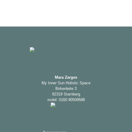
Mara Zarges
My Inner Sun Holistic Space
Birkenleite 3
82319 Starnberg
mobil: 0160 90509588