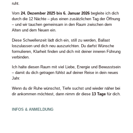
ruht.
Vom
24. Dezember 2025 bis 6. Januar 2026
begleite ich dich
durch die 12 Nächte – plus einen zusätzlichen Tag der Öffnung
– und wir tauchen gemeinsam in den Raum zwischen dem
Alten und dem Neuen ein.
Diese Schwellenzeit lädt dich ein, still zu werden, Ballast
loszulassen und dich neu auszurichten. Du darfst Wünsche
formulieren, Klarheit finden und dich mit deiner inneren Führung
verbinden.
Ich halte diesen Raum mit viel Liebe, Energie und Bewusstsein
– damit du dich getragen fühlst auf deiner Reise in dein neues
Jahr.
Wenn du dir Ruhe wünschst, Tiefe suchst und wieder näher bei
dir ankommen möchtest, dann nimm dir diese
13 Tage
für dich.
INFOS & ANMELDUNG