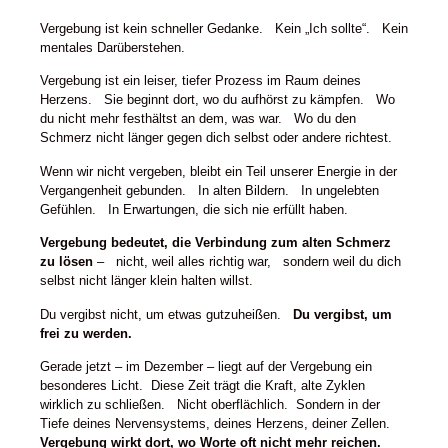
Vergebung ist kein schneller Gedanke. Kein „Ich sollte“. Kein
mentales Darüberstehen.
Vergebung ist ein leiser, tiefer Prozess im Raum deines
Herzens. Sie beginnt dort, wo du aufhörst zu kämpfen. Wo
du nicht mehr festhältst an dem, was war. Wo du den
Schmerz nicht länger gegen dich selbst oder andere richtest.
Wenn wir nicht vergeben, bleibt ein Teil unserer Energie in der
Vergangenheit gebunden. In alten Bildern. In ungelebten
Gefühlen. In Erwartungen, die sich nie erfüllt haben.
Vergebung bedeutet, die Verbindung zum alten Schmerz
zu lösen
– nicht, weil alles richtig war, sondern weil du dich
selbst nicht länger klein halten willst.
Du vergibst nicht, um etwas gutzuheißen.
Du vergibst, um
frei zu werden.
Gerade jetzt – im Dezember – liegt auf der Vergebung ein
besonderes Licht. Diese Zeit trägt die Kraft, alte Zyklen
wirklich zu schließen. Nicht oberflächlich. Sondern in der
Tiefe deines Nervensystems, deines Herzens, deiner Zellen.
Vergebung wirkt dort, wo Worte oft nicht mehr reichen.