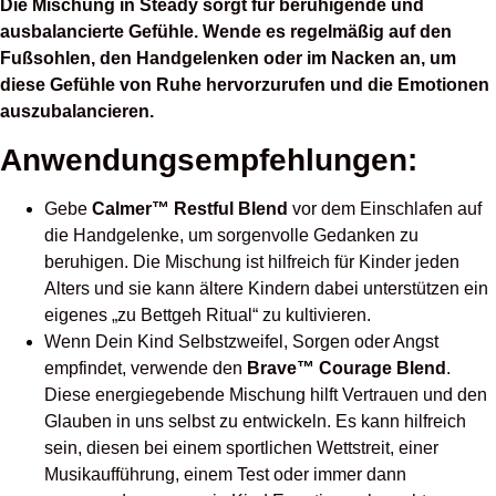
Die Mischung in Steady sorgt für beruhigende und
ausbalancierte Gefühle. Wende es regelmäßig auf den
Fußsohlen, den Handgelenken oder im Nacken an, um
diese Gefühle von Ruhe hervorzurufen und die Emotionen
auszubalancieren.
Anwendungsempfehlungen:
Gebe
Calmer™ Restful Blend
vor dem Einschlafen auf
die Handgelenke, um
sorgenvolle Gedanken zu
beruhigen. Die Mischung ist hilfreich für Kinder jeden
Alters und sie kann ältere Kindern dabei unterstützen ein
eigenes „zu Bettgeh Ritual“ zu kultivieren.
Wenn Dein Kind Selbstzweifel, Sorgen oder Angst
empfindet, verwende den
Brave™ Courage Blend
.
Diese energiegebende Mischung hilft Vertrauen und den
Glauben in uns selbst zu entwickeln. Es kann hilfreich
sein, diesen bei einem sportlichen Wettstreit, einer
Musikaufführung, einem Test oder immer dann