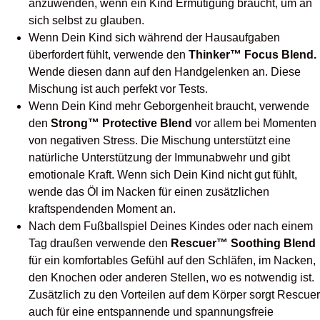
anzuwenden, wenn ein Kind Ermutigung braucht, um an
sich selbst zu glauben.
Wenn Dein Kind sich während der Hausaufgaben
überfordert fühlt, verwende den
Thinker™ Focus Blend.
Wende diesen dann auf den Handgelenken an. Diese
Mischung ist auch perfekt vor Tests.
Wenn Dein Kind mehr Geborgenheit braucht, verwende
den
Strong™ Protective Blend
vor allem bei Momenten
von negativen Stress. Die Mischung unterstützt eine
natürliche Unterstützung der Immunabwehr und gibt
emotionale Kraft. Wenn sich Dein Kind nicht gut fühlt,
wende das Öl im Nacken für einen zusätzlichen
kraftspendenden Moment an.
Nach dem Fußballspiel Deines Kindes oder nach einem
Tag draußen verwende den
Rescuer™ Soothing Blend
für ein komfortables Gefühl auf den Schläfen, im Nacken,
den Knochen oder anderen Stellen, wo es notwendig ist.
Zusätzlich zu den Vorteilen auf dem Körper sorgt Rescuer
auch für eine entspannende und spannungsfreie