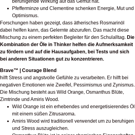
beruhigende Wirkung auf das Gemüt hat.
Pfefferminze und Clementine schenken Energie, Mut und
Optimismus.
Forschungen haben gezeigt, dass ätherisches Rosmarinöl
dabei helfen kann, das Gelernte abzurufen. Das macht diese
Mischung zu einem perfekten Begleiter für den Schulalltag.
Die
Kombination der Öle in Thinker helfen die Aufmerksamkeit
zu fördern und auf die Hausaufgaben, bei Tests und sich
bei anderen Situationen gut zu konzentrieren.
Brave™ | Courage Blend
hilft Stress und a
ngstvolle Gefühle zu verarbeiten. Er hilft bei
negativen Emotionen wie Zweifel, Pessimismus und Zynismus.
Die Mischung besteht aus Wild Orange, Osmanthus Blüte,
Zimtrinde und Amiris Wood.
Wild Orange ist ein erhebendes und energetisierendes Öl
mit einem süßen Zitrusaroma.
Amiris Wood wird traditionell verwendet um zu beruhigen
und Stress auszugleichen.