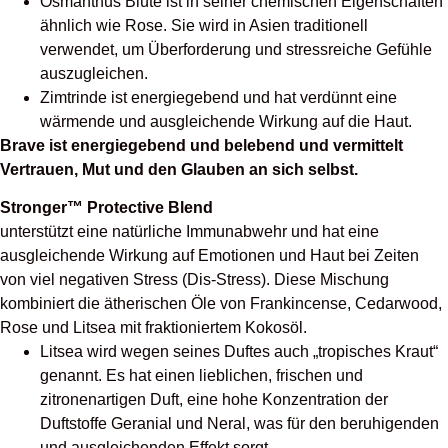
Osmanthus Blüte ist in seiner chemischen Eigenschaften
ähnlich wie Rose. Sie wird in Asien traditionell
verwendet, um Überforderung und stressreiche Gefühle
auszugleichen.
Zimtrinde ist energiegebend und hat verdünnt eine
wärmende und ausgleichende Wirkung auf die Haut.
Brave ist energiegebend und belebend und vermittelt
Vertrauen, Mut und den Glauben an sich selbst.
Stronger™ Protective Blend
unterstützt eine natürliche Immunabwehr und hat eine
ausgleichende Wirkung auf Emotionen und Haut bei Zeiten
von viel negativen Stress (Dis-Stress). Diese Mischung
kombiniert die ätherischen Öle von Frankincense, Cedarwood,
Rose und Litsea mit fraktioniertem Kokosöl.
Litsea wird wegen seines Duftes auch „tropisches Kraut“
genannt. Es hat einen lieblichen, frischen und
zitronenartigen Duft, eine hohe Konzentration der
Duftstoffe Geranial und Neral, was für den beruhigenden
und ausgleichenden Effekt sorgt.