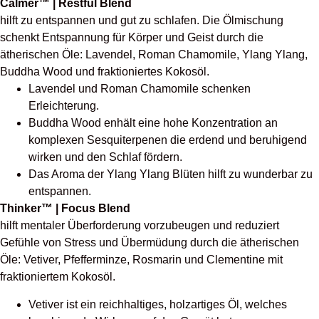
Calmer™ | Restful Blend
hilft zu entspannen und gut zu schlafen. Die Ölmischung
schenkt Entspannung für Körper und Geist durch die
ätherischen Öle: Lavendel, Roman Chamomile, Ylang Ylang,
Buddha Wood und fraktioniertes Kokosöl.
Lavendel und Roman Chamomile schenken
Erleichterung.
B
uddha
Wood enhält eine hohe Konzentration an
komplexen Sesquiterpenen die erdend und beruhigend
wirken und den Schlaf fördern.
Das Aroma der Ylang Ylang Blüten hilft zu wunderbar zu
entspannen.
Thinker™ | Focus Blend
hilft mentaler Überforderung vorzubeugen und reduziert
Gefühle von Stress und Übermüdung durch die ätherischen
Öle:
Vetiver, Pfefferminze, Rosmarin und Clementine mit
fraktioniertem Kokosöl.
Vetiver ist ein reichhaltiges, holzartiges Öl, welches