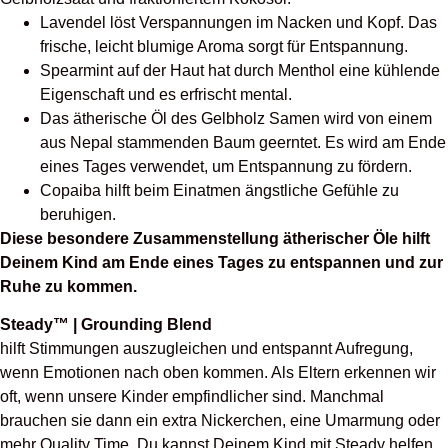
Lavendel löst Verspannungen im Nacken und Kopf. Das
frische, leicht blumige Aroma sorgt für Entspannung.
Spearmint auf der Haut hat durch Menthol eine kühlende
Eigenschaft und es erfrischt mental.
Das ätherische Öl des Gelbholz Samen wird von einem
aus Nepal stammenden Baum geerntet. Es wird am Ende
eines Tages verwendet, um Entspannung zu fördern.
Copaiba hilft beim Einatmen ängstliche Gefühle zu
beruhigen.
Diese besondere Zusammenstellung ätherischer Öle hilft
Deinem Kind am Ende eines Tages zu entspannen und zur
Ruhe zu kommen.
Steady™ | Grounding Blend
hilft Stimmungen auszugleichen und entspannt Aufregung,
wenn Emotionen nach oben kommen. Als Eltern erkennen wir
oft, wenn unsere Kinder empfindlicher sind. Manchmal
brauchen sie dann ein extra Nickerchen, eine Umarmung oder
mehr Quality Time. Du kannst Deinem Kind mit Steady helfen