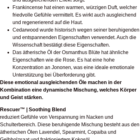
Frankincense hat einen warmen, würzigen Duft, welcher
friedvolle Gefühle vermittelt. Es wirkt auch ausgleichend
und regenerierend auf die Haut.
Cedarwood wurde historisch wegen seiner beruhigenden
und entspannenden Eigenschaften verwendet. Auch die
Wissenschaft bestätigt diese Eigenschaften.
Das ätherische Öl der Osmanthus Blüte hat ähnliche
Eigenschaften wie die Rose. Es hat eine hohe
Konzentration an Jononen, was eine ideale emotionale
Unterstützung bei Überforderung gibt.
Diese emotional ausgleichenden Öle machen in der
Kombination eine dynamische Mischung, welches Körper
und Geist stärken.
Rescuer™ | Soothing Blend
reduziert Gefühle von Verspannung im Nacken und
Schulterbereich. Diese beruhigende Mischung besteht aus den
ätherischen Ölen Lavendel, Spearmint, Copaiba und
Gelbholzsaat und fraktioniertem Kokosöl.