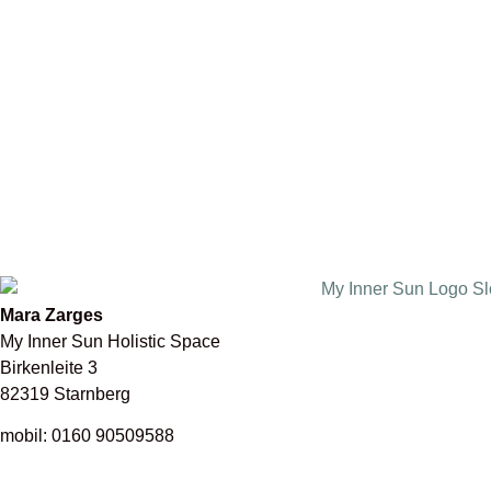
Mara Zarges
My Inner Sun Holistic Space
Birkenleite 3
82319 Starnberg
mobil: 0160 90509588