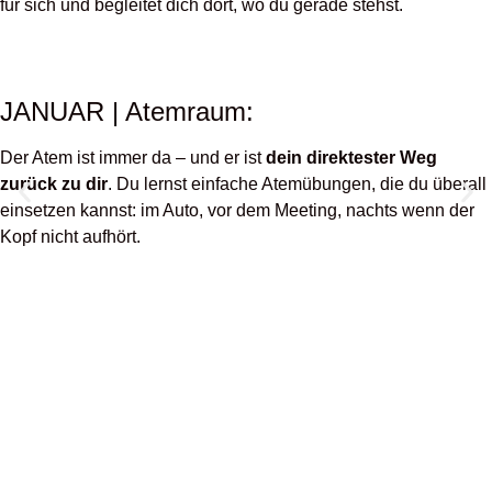
für sich und begleitet dich dort, wo du gerade stehst.
JANUAR | Atemraum:
Der Atem ist immer da – und er ist
dein direktester Weg
zurück zu dir
. Du lernst einfache Atemübungen, die du überall
einsetzen kannst: im Auto, vor dem Meeting, nachts wenn der
Kopf nicht aufhört.